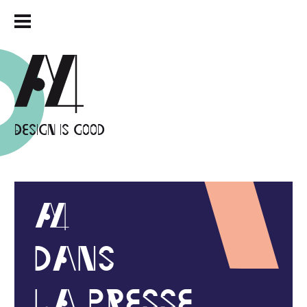
Design is good
¬
dans
la presse