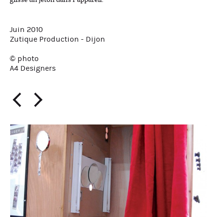
glissé un jeton dans l’appareil.
Juin 2010
Zutique Production - Dijon
© photo
A4 Designers